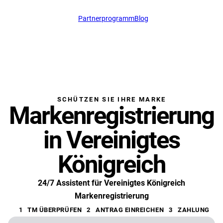
Partnerprogramm
Blog
support@profitmark.l
SCHÜTZEN SIE IHRE MARKE
Markenregistrierung
in Vereinigtes
Königreich
24/7 Assistent für Vereinigtes Königreich
Markenregistrierung
1
TM ÜBERPRÜFEN
2
ANTRAG EINREICHEN
3
ZAHLUNG